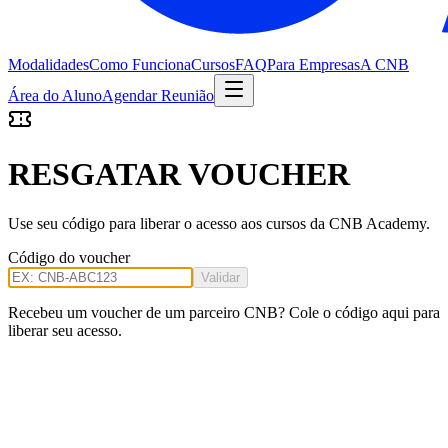
Modalidades
Como Funciona
Cursos
FAQ
Para Empresas
A CNB
Área do Aluno
Agendar Reunião
RESGATAR VOUCHER
Use seu código para liberar o acesso aos cursos da CNB Academy.
Código do voucher
Validar
Recebeu um voucher de um parceiro CNB? Cole o código aqui para
liberar seu acesso.