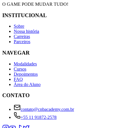
O GAME PODE MUDAR TUDO!
INSTITUCIONAL
Sobre
Nossa história
Carreiras
Parceiros
NAVEGAR
Modalidades
Cursos
Depoimentos
FAQ
Área do Aluno
CONTATO
contato@cnbacademy.com.br
+55 11 91872-2578