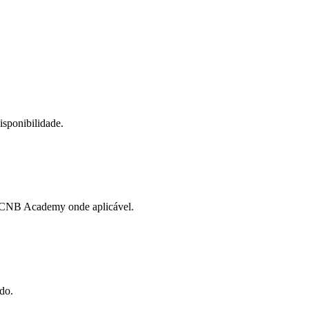
disponibilidade.
o CNB Academy onde aplicável.
do.