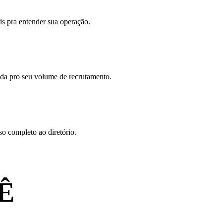
is pra entender sua operação.
da pro seu volume de recrutamento.
so completo ao diretório.
Ê