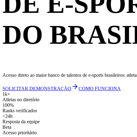
DE E-SPO
DO BRASI
Acesso direto ao maior banco de talentos de e-sports brasileiros: atlet
SOLICITAR DEMONSTRAÇÃO
COMO FUNCIONA
1k+
Atletas no diretório
100%
Ranks verificados
<24h
Resposta da equipe
Beta
Acesso prioritário