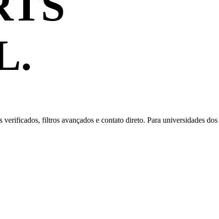
RTS
L.
as verificados, filtros avançados e contato direto. Para universidades d