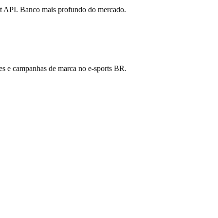
iot API. Banco mais profundo do mercado.
ores e campanhas de marca no e-sports BR.