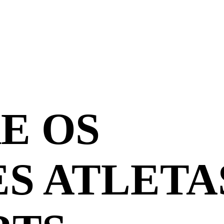
E OS
S ATLETA