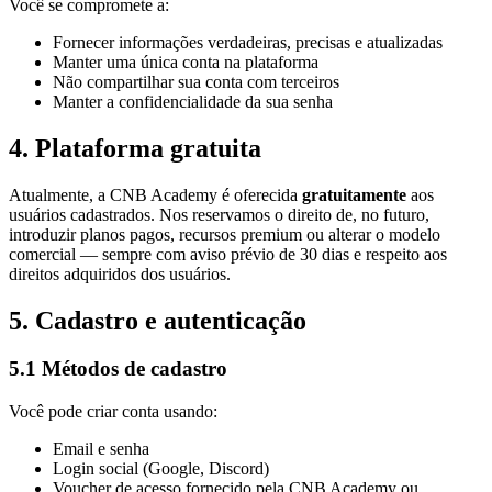
Você se compromete a:
Fornecer informações verdadeiras, precisas e atualizadas
Manter uma única conta na plataforma
Não compartilhar sua conta com terceiros
Manter a confidencialidade da sua senha
4. Plataforma gratuita
Atualmente, a CNB Academy é oferecida
gratuitamente
aos
usuários cadastrados. Nos reservamos o direito de, no futuro,
introduzir planos pagos, recursos premium ou alterar o modelo
comercial — sempre com aviso prévio de 30 dias e respeito aos
direitos adquiridos dos usuários.
5. Cadastro e autenticação
5.1 Métodos de cadastro
Você pode criar conta usando:
Email e senha
Login social (Google, Discord)
Voucher de acesso fornecido pela CNB Academy ou