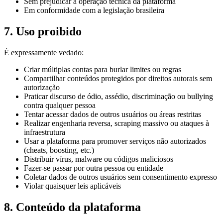
Sem prejudicar a operação técnica da plataforma
Em conformidade com a legislação brasileira
7. Uso proibido
É expressamente vedado:
Criar múltiplas contas para burlar limites ou regras
Compartilhar conteúdos protegidos por direitos autorais sem
autorização
Praticar discurso de ódio, assédio, discriminação ou bullying
contra qualquer pessoa
Tentar acessar dados de outros usuários ou áreas restritas
Realizar engenharia reversa, scraping massivo ou ataques à
infraestrutura
Usar a plataforma para promover serviços não autorizados
(cheats, boosting, etc.)
Distribuir vírus, malware ou códigos maliciosos
Fazer-se passar por outra pessoa ou entidade
Coletar dados de outros usuários sem consentimento expresso
Violar quaisquer leis aplicáveis
8. Conteúdo da plataforma