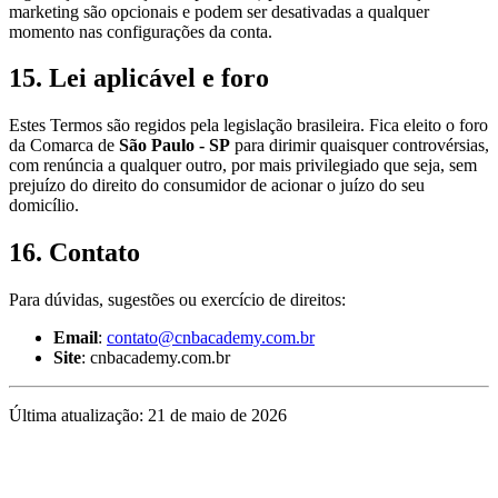
marketing são opcionais e podem ser desativadas a qualquer
momento nas configurações da conta.
15. Lei aplicável e foro
Estes Termos são regidos pela legislação brasileira. Fica eleito o foro
da Comarca de
São Paulo - SP
para dirimir quaisquer controvérsias,
com renúncia a qualquer outro, por mais privilegiado que seja, sem
prejuízo do direito do consumidor de acionar o juízo do seu
domicílio.
16. Contato
Para dúvidas, sugestões ou exercício de direitos:
Email
:
contato@cnbacademy.com.br
Site
: cnbacademy.com.br
Última atualização:
21 de maio de 2026