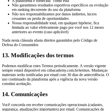
A plataforma é fornecida "como está"
Não garantimos resultados esportivos específicos ou evolução
em ranking decorrente do uso da plataforma
Não nos responsabilizamos por danos indiretos, lucros
cessantes ou perda de oportunidades
Nossa responsabilidade total, em qualquer hipótese, fica
limitada ao valor efetivamente pago por você nos 12 meses
anteriores ao evento (caso aplicável)
Nada nesta cláusula afasta direitos garantidos pelo Código de
Defesa do Consumidor.
13. Modificações dos termos
Podemos modificar estes Termos periodicamente. A versão vigente
sempre estará disponível em cnbacademy.com.br/termos. Mudanças
materiais serão notificadas por email com 30 dias de antecedência. O
uso continuado da plataforma após a vigência da nova versão
constitui aceitação.
14. Comunicações
Você concorda em receber comunicações operacionais (cadastro,
segurança, atualizações importantes) por email. Comunicações de