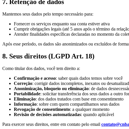
7. Retenção de dados
Mantemos seus dados pelo tempo necessário para:
Fornecer os serviços enquanto sua conta estiver ativa
Cumprir obrigações legais (até 5 anos após o término da relação
Atender finalidades específicas declaradas no momento da cole
Após esse período, os dados são anonimizados ou excluídos de forma
8. Seus direitos (LGPD Art. 18)
Como titular dos dados, você tem direito a:
Confirmação e acesso
: saber quais dados temos sobre você
Correção
: corrigir dados incompletos, inexatos ou desatualiza
Anonimização, bloqueio ou eliminação
: de dados desnecessá
Portabilidade
: solicitar transferência dos seus dados a outro f
Eliminação
: dos dados tratados com base em consentimento
Informação
: sobre com quem compartilhamos seus dados
Revogação de consentimento
: a qualquer momento
Revisão de decisões automatizadas
: quando aplicável
Para exercer seus direitos, entre em contato pelo email
contato@cnb