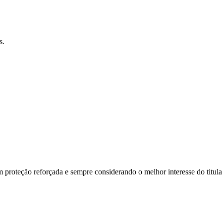
s.
roteção reforçada e sempre considerando o melhor interesse do titular