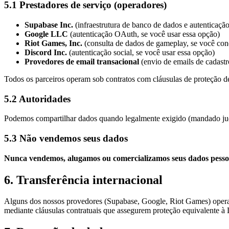
5.1 Prestadores de serviço (operadores)
Supabase Inc.
(infraestrutura de banco de dados e autenticação
Google LLC
(autenticação OAuth, se você usar essa opção)
Riot Games, Inc.
(consulta de dados de gameplay, se você cone
Discord Inc.
(autenticação social, se você usar essa opção)
Provedores de email transacional
(envio de emails de cadastr
Todos os parceiros operam sob contratos com cláusulas de proteção d
5.2 Autoridades
Podemos compartilhar dados quando legalmente exigido (mandado judi
5.3 Não vendemos seus dados
Nunca vendemos, alugamos ou comercializamos seus dados pessoai
6. Transferência internacional
Alguns dos nossos provedores (Supabase, Google, Riot Games) operam
mediante cláusulas contratuais que assegurem proteção equivalente 