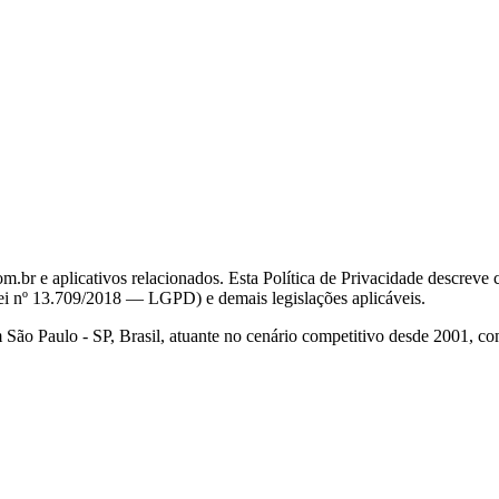
br e aplicativos relacionados. Esta Política de Privacidade descrev
ei nº 13.709/2018 — LGPD) e demais legislações aplicáveis.
 Paulo - SP, Brasil, atuante no cenário competitivo desde 2001, com