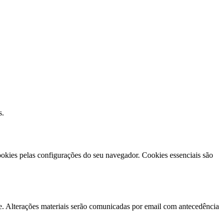
s.
ookies pelas configurações do seu navegador. Cookies essenciais são
e. Alterações materiais serão comunicadas por email com antecedência