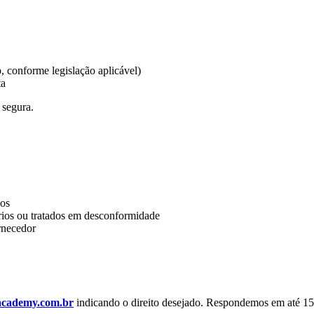
, conforme legislação aplicável)
ta
 segura.
dos
rios ou tratados em desconformidade
ornecedor
academy.com.br
indicando o direito desejado. Respondemos em até 15 