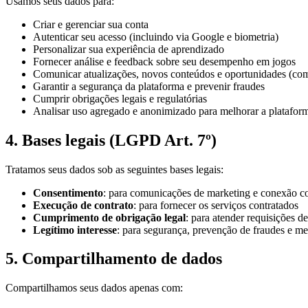
Usamos seus dados para:
Criar e gerenciar sua conta
Autenticar seu acesso (incluindo via Google e biometria)
Personalizar sua experiência de aprendizado
Fornecer análise e feedback sobre seu desempenho em jogos
Comunicar atualizações, novos conteúdos e oportunidades (co
Garantir a segurança da plataforma e prevenir fraudes
Cumprir obrigações legais e regulatórias
Analisar uso agregado e anonimizado para melhorar a platafor
4. Bases legais (LGPD Art. 7º)
Tratamos seus dados sob as seguintes bases legais:
Consentimento
: para comunicações de marketing e conexão 
Execução de contrato
: para fornecer os serviços contratados
Cumprimento de obrigação legal
: para atender requisições d
Legítimo interesse
: para segurança, prevenção de fraudes e me
5. Compartilhamento de dados
Compartilhamos seus dados apenas com: