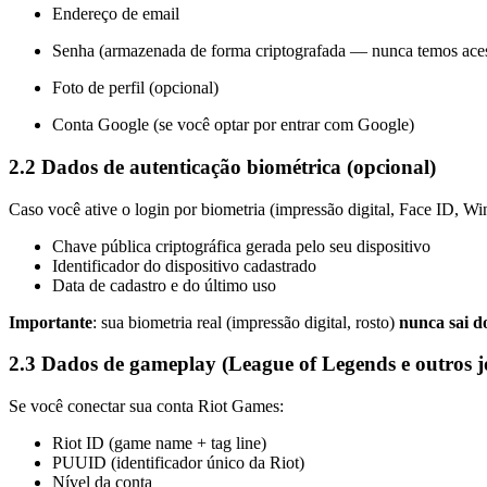
Endereço de email
Senha (armazenada de forma criptografada — nunca temos aces
Foto de perfil (opcional)
Conta Google (se você optar por entrar com Google)
2.2 Dados de autenticação biométrica (opcional)
Caso você ative o login por biometria (impressão digital, Face ID, 
Chave pública criptográfica gerada pelo seu dispositivo
Identificador do dispositivo cadastrado
Data de cadastro e do último uso
Importante
: sua biometria real (impressão digital, rosto)
nunca sai do
2.3 Dados de gameplay (League of Legends e outros j
Se você conectar sua conta Riot Games:
Riot ID (game name + tag line)
PUUID (identificador único da Riot)
Nível da conta