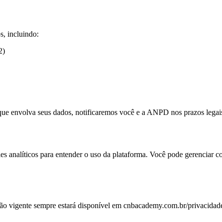
s, incluindo:
2)
ue envolva seus dados, notificaremos você e a ANPD nos prazos legai
es analíticos para entender o uso da plataforma. Você pode gerenciar c
rsão vigente sempre estará disponível em cnbacademy.com.br/privacidad