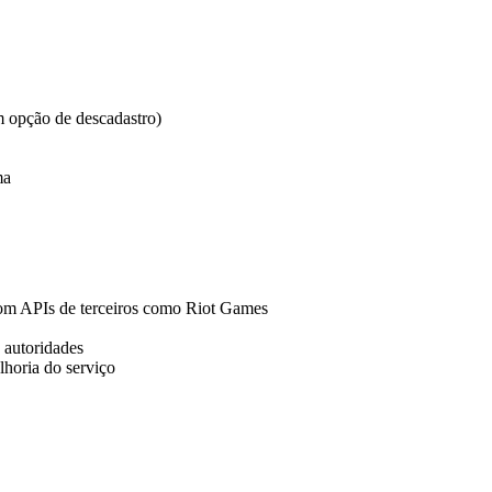
m opção de descadastro)
ma
com APIs de terceiros como Riot Games
e autoridades
lhoria do serviço