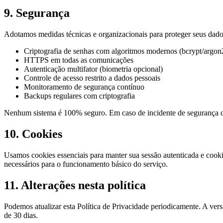
9. Segurança
Adotamos medidas técnicas e organizacionais para proteger seus dado
Criptografia de senhas com algoritmos modernos (bcrypt/argon
HTTPS em todas as comunicações
Autenticação multifator (biometria opcional)
Controle de acesso restrito a dados pessoais
Monitoramento de segurança contínuo
Backups regulares com criptografia
Nenhum sistema é 100% seguro. Em caso de incidente de segurança q
10. Cookies
Usamos cookies essenciais para manter sua sessão autenticada e cooki
necessários para o funcionamento básico do serviço.
11. Alterações nesta política
Podemos atualizar esta Política de Privacidade periodicamente. A ve
de 30 dias.