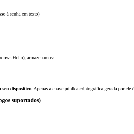
so à senha em texto)
Windows Hello), armazenamos:
 seu dispositivo
. Apenas a chave pública criptográfica gerada por ele
ogos suportados)